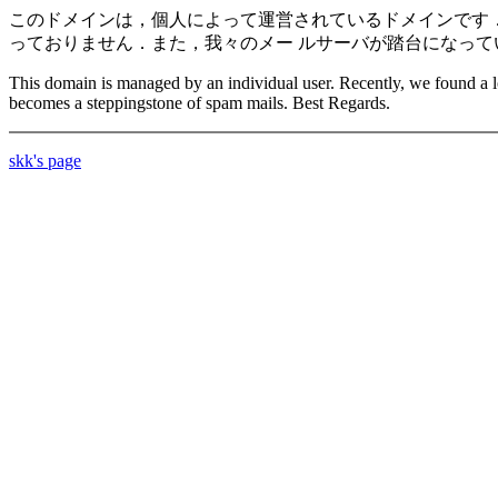
このドメインは，個人によって運営されているドメインです．
っておりません．また，我々のメー ルサーバが踏台になって
This domain is managed by an individual user. Recently, we found a 
becomes a steppingstone of spam mails. Best Regards.
skk's page