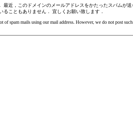
 最近，このドメインのメールアドレスをかたったスパムが送
いることもありません． 宜しくお願い致します．
lot of spam mails using our mail address. However, we do not post suc