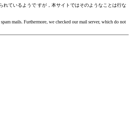
られているようで すが，本サイトではそのようなことは行な
h spam mails. Furthermore, we checked our mail server, which do not